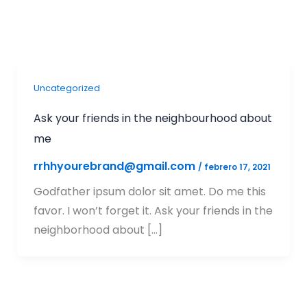
Uncategorized
Ask your friends in the neighbourhood about
me
rrhhyourebrand@gmail.com
/
febrero 17, 2021
Godfather ipsum dolor sit amet. Do me this
favor. I won’t forget it. Ask your friends in the
neighborhood about […]