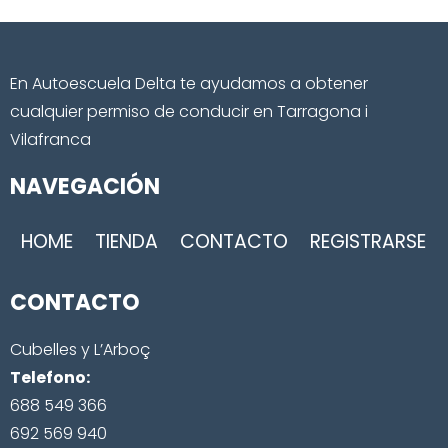
En Autoescuela Delta te ayudamos a obtener
cualquier permiso de conducir en Tarragona i
Vilafranca
NAVEGACIÓN
HOME
TIENDA
CONTACTO
REGISTRARSE
CONTACTO
Cubelles y L’Arboç
Telefono:
688 549 366
692 569 940