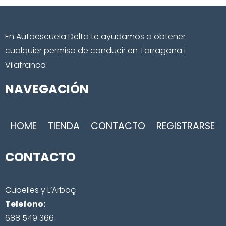
En Autoescuela Delta te ayudamos a obtener
cualquier permiso de conducir en Tarragona i
Vilafranca
NAVEGACIÓN
HOME
TIENDA
CONTACTO
REGISTRARSE
CONTACTO
Cubelles y L’Arboç
Telefono:
688 549 366