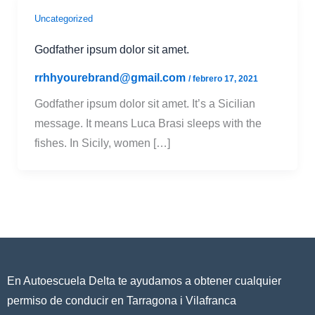
Uncategorized
Godfather ipsum dolor sit amet.
rrhhyourebrand@gmail.com
/
febrero 17, 2021
Godfather ipsum dolor sit amet. It’s a Sicilian
message. It means Luca Brasi sleeps with the
fishes. In Sicily, women […]
En Autoescuela Delta te ayudamos a obtener cualquier
permiso de conducir en Tarragona i Vilafranca